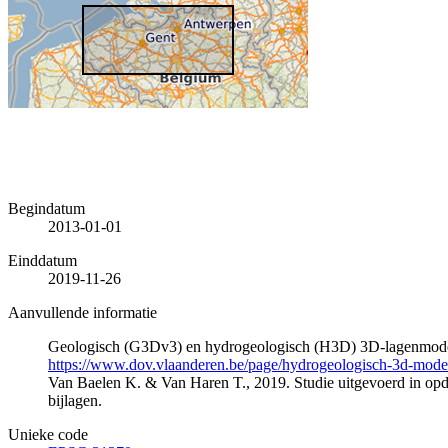
Begindatum
2013-01-01
Einddatum
2019-11-26
Aanvullende informatie
Geologisch (G3Dv3) en hydrogeologisch (H3D) 3D-lagenmode
https://www.dov.vlaanderen.be/page/hydrogeologisch-3d-mod
Van Baelen K. & Van Haren T., 2019. Studie uitgevoerd in 
bijlagen.
Unieke code