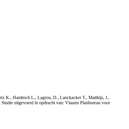
rix K., Hambsch L., Lagrou, D., Lanckacker T., Matthijs, J.,
tudie uitgevoerd in opdracht van: Vlaams Planbureau voor