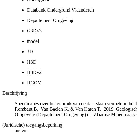
Databank Ondergrond Vlaanderen
Departement Omgeving
G3Dv3
model
3D
H3D
H3Dv2
HCOV
Beschrijving
Specificaties over het gebruik van de data staan vermeld in he
Rombaut B., Van Baelen K. & Van Haren T., 2019. Geologisch
Omgeving (Departement Omgeving) en Vlaamse Milieumaatsch
(Juridische) toegangsbeperking
anders