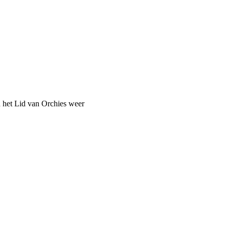
n het Lid van Orchies weer