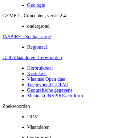
Geologie
GEMET - Concepten, versie 2.4
ondergrond
INSPIRE - Spatial scope
Regionaal
GDI-Vlaanderen Trefwoorden
Herbruikbaar
Kosteloos
Vlaamse Open data
Toegevoegd GDI-Vl
Geografische gegevens
Metadata INSPIRE-conform
Zoekwoorden
DOV
Vlaanderen
Ondergrond