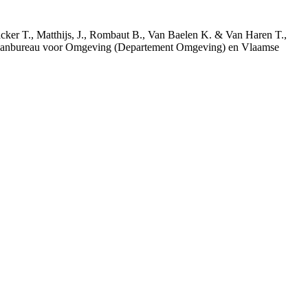
acker T., Matthijs, J., Rombaut B., Van Baelen K. & Van Haren T.,
 Planbureau voor Omgeving (Departement Omgeving) en Vlaamse