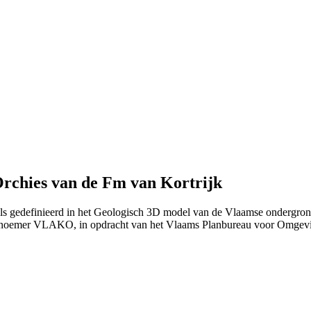
Orchies van de Fm van Kortrijk
oals gedefinieerd in het Geologisch 3D model van de Vlaamse ondergro
 noemer VLAKO, in opdracht van het Vlaams Planbureau voor Omgev