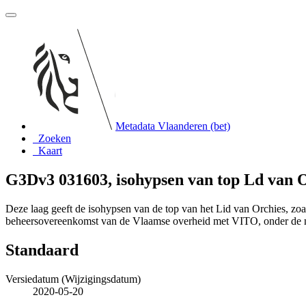
Metadata Vlaanderen (bet)
Zoeken
Kaart
G3Dv3 031603, isohypsen van top Ld van 
Deze laag geeft de isohypsen van de top van het Lid van Orchies, z
beheersovereenkomst van de Vlaamse overheid met VITO, onder de
Standaard
Versiedatum (Wijzigingsdatum)
2020-05-20