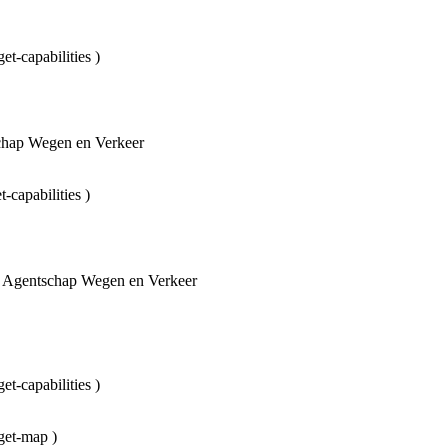
t-capabilities
)
chap Wegen en Verkeer
capabilities
)
 Agentschap Wegen en Verkeer
t-capabilities
)
get-map
)