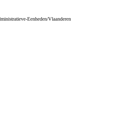
dministratieve-Eenheden/Vlaanderen