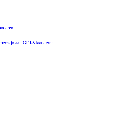
anderen
emer zijn aan GDI-Vlaanderen