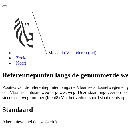
Metadata Vlaanderen (bet)
Zoeken
Kaart
Referentiepunten langs de genummerde w
Posities van de referentiepunten langs de Vlaamse autosnelwegen en
een Vlaamse autosnelweg of gewestweg. Deze staan ongeveer op 100 m 
steeds een wegnummer (Ident8).Vb. het verkeersbord staat rechts o
Standaard
Alternatieve titel dataset(serie)