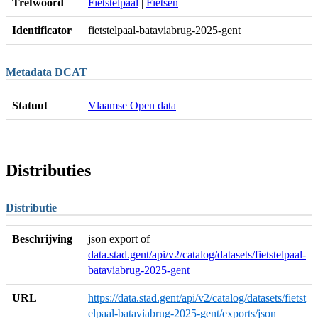
Trefwoord
Fietstelpaal
|
Fietsen
Identificator
fietstelpaal-bataviabrug-2025-gent
Metadata DCAT
Statuut
Vlaamse Open data
Distributies
Distributie
Beschrijving
json export of
data.stad.gent/api/v2/catalog/datasets/fietstelpaal-
bataviabrug-2025-gent
URL
https://data.stad.gent/api/v2/catalog/datasets/fietst
elpaal-bataviabrug-2025-gent/exports/json