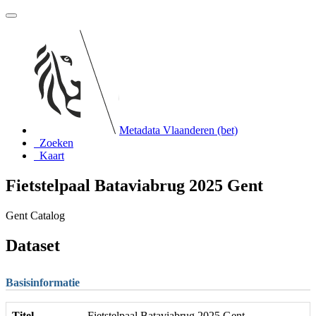
Metadata Vlaanderen (bet)
Zoeken
Kaart
Fietstelpaal Bataviabrug 2025 Gent
Gent Catalog
Dataset
Basisinformatie
Titel
Fietstelpaal Bataviabrug 2025 Gent