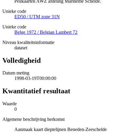
Peilkaarten AWZ afdeling Maritieme Schelde.
Unieke code
ED50 / UTM zone 31N
Unieke code
Belge 1972 / Belgian Lambert 72
Niveau kwaliteitsinformatie
dataset
Volledigheid
Datum meting
1998-03-19T00:00:00
Kwantitatief resultaat
Waarde
0
Algemene beschrijving herkomst
Aanmaak kaart dieptelijnen Beneden-Zeeschelde