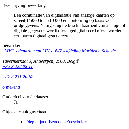
Beschrijving bewerking
Een combinatie van digitalisatie van analoge kaarten op
schaal 1/5000 tot 1/10 000 en contouring op basis van
gridgegevens. Naargelang de beschikbaarheid van analoge of
digitale gegevens wordt ofwel gedigitaliseerd ofwel worden
contouren digitaal gegenereerd.
bewerker
MVG - departement LIN - AWZ - afdeling Maritieme Schelde
Tavernierkaai 3
,
Antwerpen
,
2000
,
België
+32 3 222 08 11
+32 3 231 20 62
onbekend
Onderdeel van de dataset
Ja
Objectencatalogus citaat
Dieptelijnen Beneden-Zeeschelde