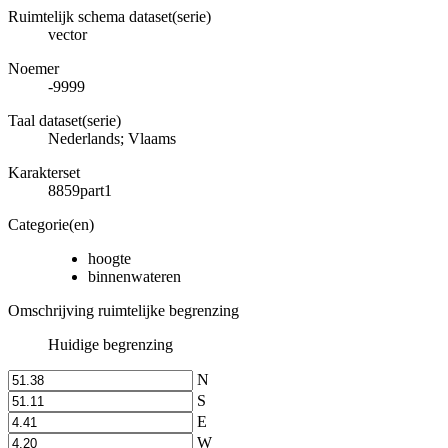
Ruimtelijk schema dataset(serie)
vector
Noemer
-9999
Taal dataset(serie)
Nederlands; Vlaams
Karakterset
8859part1
Categorie(en)
hoogte
binnenwateren
Omschrijving ruimtelijke begrenzing
Huidige begrenzing
N
S
E
W