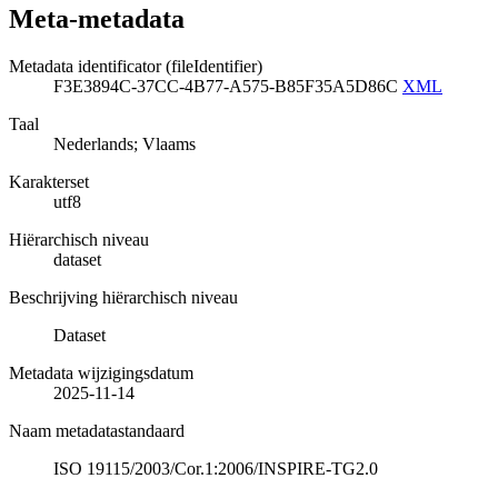
Meta-metadata
Metadata identificator (fileIdentifier)
F3E3894C-37CC-4B77-A575-B85F35A5D86C
XML
Taal
Nederlands; Vlaams
Karakterset
utf8
Hiërarchisch niveau
dataset
Beschrijving hiërarchisch niveau
Dataset
Metadata wijzigingsdatum
2025-11-14
Naam metadatastandaard
ISO 19115/2003/Cor.1:2006/INSPIRE-TG2.0