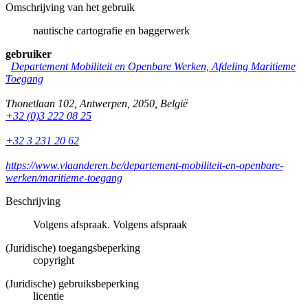
Omschrijving van het gebruik
nautische cartografie en baggerwerk
gebruiker
Departement Mobiliteit en Openbare Werken, Afdeling Maritieme
Toegang
Thonetlaan 102
,
Antwerpen
,
2050
,
België
+32 (0)3 222 08 25
+32 3 231 20 62
https://www.vlaanderen.be/departement-mobiliteit-en-openbare-
werken/maritieme-toegang
Beschrijving
Volgens afspraak. Volgens afspraak
(Juridische) toegangsbeperking
copyright
(Juridische) gebruiksbeperking
licentie