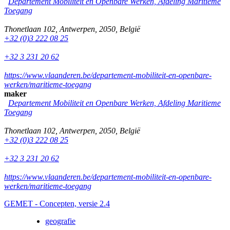
Departement Mobiliteit en Openbare Werken, Afdeling Maritieme
Toegang
Thonetlaan 102
,
Antwerpen
,
2050
,
België
+32 (0)3 222 08 25
+32 3 231 20 62
https://www.vlaanderen.be/departement-mobiliteit-en-openbare-
werken/maritieme-toegang
maker
Departement Mobiliteit en Openbare Werken, Afdeling Maritieme
Toegang
Thonetlaan 102
,
Antwerpen
,
2050
,
België
+32 (0)3 222 08 25
+32 3 231 20 62
https://www.vlaanderen.be/departement-mobiliteit-en-openbare-
werken/maritieme-toegang
GEMET - Concepten, versie 2.4
geografie