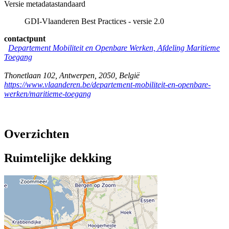
Versie metadatastandaard
GDI-Vlaanderen Best Practices - versie 2.0
contactpunt
Departement Mobiliteit en Openbare Werken, Afdeling Maritieme
Toegang
Thonetlaan 102
,
Antwerpen
,
2050
,
België
https://www.vlaanderen.be/departement-mobiliteit-en-openbare-
werken/maritieme-toegang
Overzichten
Ruimtelijke dekking