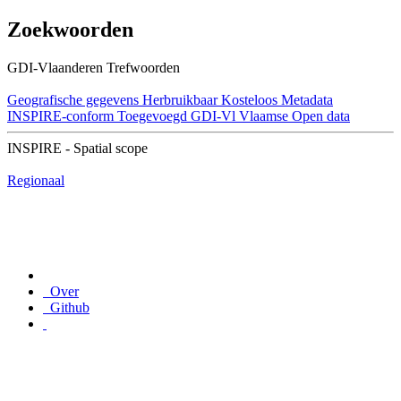
Zoekwoorden
GDI-Vlaanderen Trefwoorden
Geografische gegevens
Herbruikbaar
Kosteloos
Metadata
INSPIRE-conform
Toegevoegd GDI-Vl
Vlaamse Open data
INSPIRE - Spatial scope
Regionaal
Over
Github