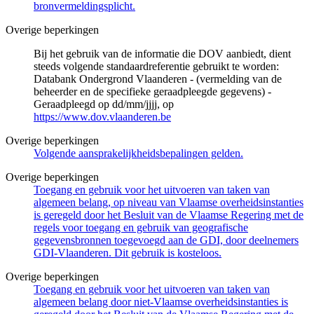
bronvermeldingsplicht.
Overige beperkingen
Bij het gebruik van de informatie die DOV aanbiedt, dient
steeds volgende standaardreferentie gebruikt te worden:
Databank Ondergrond Vlaanderen - (vermelding van de
beheerder en de specifieke geraadpleegde gegevens) -
Geraadpleegd op dd/mm/jjjj, op
https://www.dov.vlaanderen.be
Overige beperkingen
Volgende aansprakelijkheidsbepalingen gelden.
Overige beperkingen
Toegang en gebruik voor het uitvoeren van taken van
algemeen belang, op niveau van Vlaamse overheidsinstanties
is geregeld door het Besluit van de Vlaamse Regering met de
regels voor toegang en gebruik van geografische
gegevensbronnen toegevoegd aan de GDI, door deelnemers
GDI-Vlaanderen. Dit gebruik is kosteloos.
Overige beperkingen
Toegang en gebruik voor het uitvoeren van taken van
algemeen belang door niet-Vlaamse overheidsinstanties is