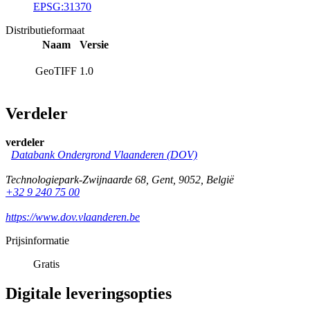
EPSG:31370
Distributieformaat
Naam
Versie
GeoTIFF
1.0
Verdeler
verdeler
Databank Ondergrond Vlaanderen (DOV)
Technologiepark-Zwijnaarde 68
,
Gent
,
9052
,
België
+32 9 240 75 00
https://www.dov.vlaanderen.be
Prijsinformatie
Gratis
Digitale leveringsopties