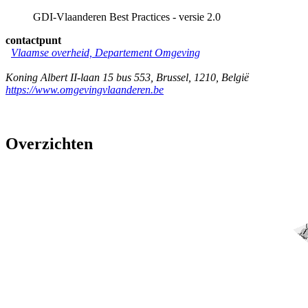
GDI-Vlaanderen Best Practices - versie 2.0
contactpunt
Vlaamse overheid, Departement Omgeving
Koning Albert II-laan 15 bus 553
,
Brussel
,
1210
,
België
https://www.omgevingvlaanderen.be
Overzichten