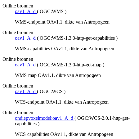
Online bronnen
oav1_A_d
(
OGC:WMS
)
WMS-endpoint OAv1.1, dikte van Antropogeen
Online bronnen
oav1_A_d
(
OGC:WMS-1.3.0-http-get-capabilities
)
WMS-capabilities OAv1.1, dikte van Antropogeen
Online bronnen
oav1_A_d
(
OGC:WMS-1.3.0-http-get-map
)
WMS-map OAv1.1, dikte van Antropogeen
Online bronnen
oav1_A_d
(
OGC:WCS
)
WCS-endpoint OAv1.1, dikte van Antropogeen
Online bronnen
ondiepvoxelmodel:oav1_A_d
(
OGC:WCS-2.0.1-http-get-
capabilities
)
WCS-capabilities OAv1.1, dikte van Antropogeen