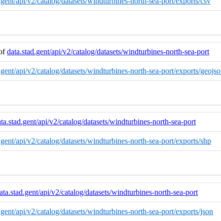
d.gent/api/v2/catalog/datasets/windturbines-north-sea-port/exports/csv
 of
data.stad.gent/api/v2/catalog/datasets/windturbines-north-sea-port
d.gent/api/v2/catalog/datasets/windturbines-north-sea-port/exports/geojs
ta.stad.gent/api/v2/catalog/datasets/windturbines-north-sea-port
d.gent/api/v2/catalog/datasets/windturbines-north-sea-port/exports/shp
ata.stad.gent/api/v2/catalog/datasets/windturbines-north-sea-port
d.gent/api/v2/catalog/datasets/windturbines-north-sea-port/exports/json