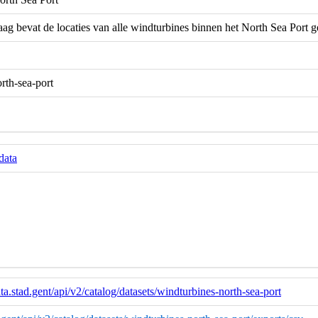
g bevat de locaties van alle windturbines binnen het North Sea Port 
rth-sea-port
data
ta.stad.gent/api/v2/catalog/datasets/windturbines-north-sea-port