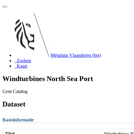
Metadata Vlaanderen (bet)
Zoeken
Kaart
Windturbines North Sea Port
Gent Catalog
Dataset
Basisinformatie
Titel
Windturbines N