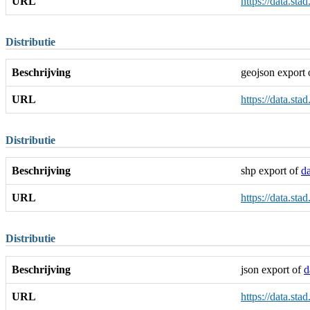
URL
https://data.sta
Distributie
Beschrijving
geojson export
URL
https://data.sta
Distributie
Beschrijving
shp export of
da
URL
https://data.sta
Distributie
Beschrijving
json export of
d
URL
https://data.sta