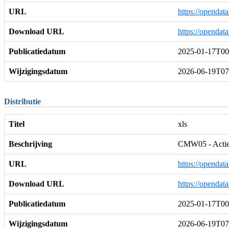
URL
https://opendat
Download URL
https://opendat
Publicatiedatum
2025-01-17T00
Wijzigingsdatum
2026-06-19T07
Distributie
Titel
xls
Beschrijving
CMW05 - Actiev
URL
https://opendat
Download URL
https://opendat
Publicatiedatum
2025-01-17T00
Wijzigingsdatum
2026-06-19T07