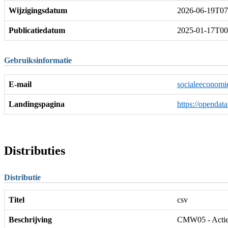
Wijzigingsdatum
2026-06-19T07
Publicatiedatum
2025-01-17T00
Gebruiksinformatie
E-mail
socialeeconomi
Landingspagina
https://openda
Distributies
Distributie
Titel
csv
Beschrijving
CMW05 - Actiev