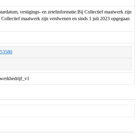
rdatum, vestigings- en zetelinformatie.Bij Collectief maatwerk zijn
Collectief maatwerk zijn verdwenen en sinds 1 juli 2023 opgegaan
O053580
twerkbedrijf_v1