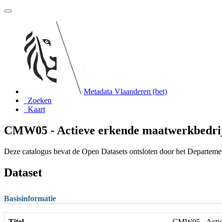
Metadata Vlaanderen (bet)
Zoeken
Kaart
CMW05 - Actieve erkende maatwerkbedri
Deze catalogus bevat de Open Datasets ontsloten door het Departem
Dataset
Basisinformatie
Titel
CMW05 - Actie