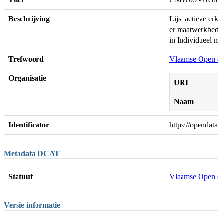
Beschrijving
Lijst actieve e
er maatwerkbedr
in Individueel 
Trefwoord
Vlaamse Open 
Organisatie
URI
Naam
Identificator
https://opendat
Metadata DCAT
Statuut
Vlaamse Open 
Versie informatie