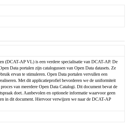
eren (DCAT-AP VL) is een verdere specialisatie van DCAT-AP. De
. Open Data portalen zijn catalogussen van Open Data datasets. Ze
ebruik ervan te stimuleren. Open Data portalen vervullen een
ealiseren. Met dit applicatieprofiel bevorderen we de uniformiteit
e proces van meerdere Open Data Catalogi. Dit document bevat de
spraak doet. Aanbevolen en optionele informatie waarvoor geen
men in dit document. Hiervoor verwijzen we naar de DCAT-AP