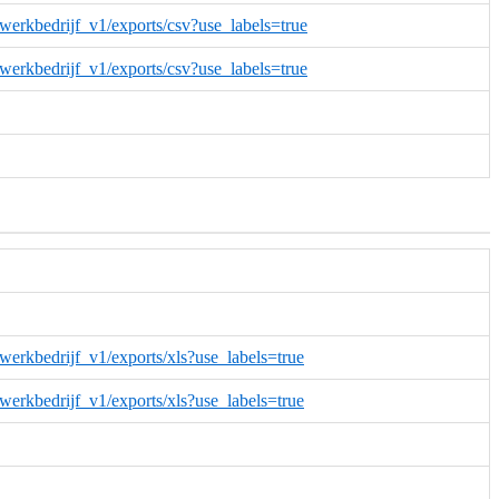
werkbedrijf_v1/exports/csv?use_labels=true
werkbedrijf_v1/exports/csv?use_labels=true
werkbedrijf_v1/exports/xls?use_labels=true
werkbedrijf_v1/exports/xls?use_labels=true