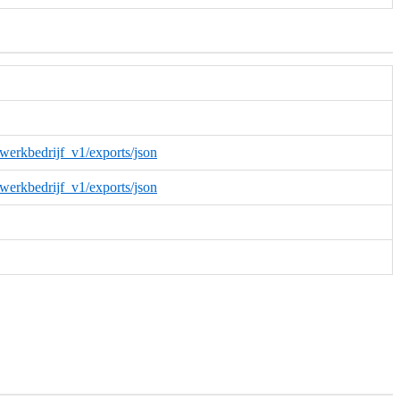
werkbedrijf_v1/exports/json
werkbedrijf_v1/exports/json