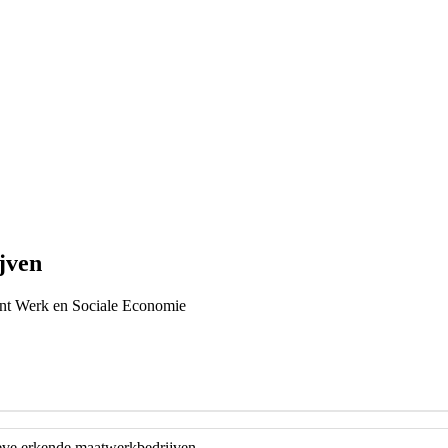
jven
ent Werk en Sociale Economie
ve erkende maatwerkbedrijven