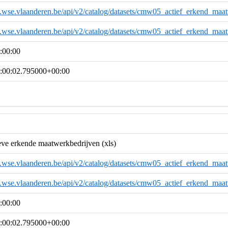
a.wse.vlaanderen.be/api/v2/catalog/datasets/cmw05_actief_erkend_maat
a.wse.vlaanderen.be/api/v2/catalog/datasets/cmw05_actief_erkend_maat
:00:00
:00:02.795000+00:00
e erkende maatwerkbedrijven (xls)
a.wse.vlaanderen.be/api/v2/catalog/datasets/cmw05_actief_erkend_maat
a.wse.vlaanderen.be/api/v2/catalog/datasets/cmw05_actief_erkend_maat
:00:00
:00:02.795000+00:00