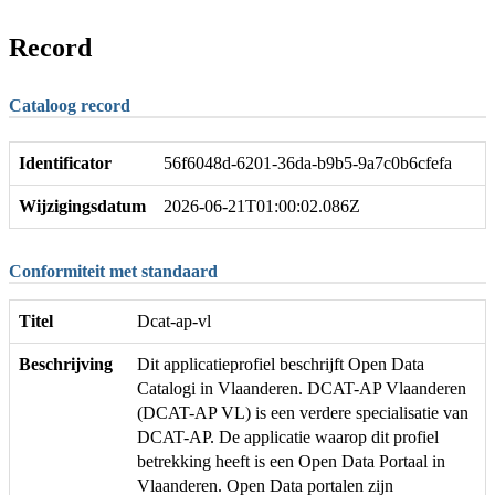
Record
Cataloog record
Identificator
56f6048d-6201-36da-b9b5-9a7c0b6cfefa
Wijzigingsdatum
2026-06-21T01:00:02.086Z
Conformiteit met standaard
Titel
Dcat-ap-vl
Beschrijving
Dit applicatieprofiel beschrijft Open Data
Catalogi in Vlaanderen. DCAT-AP Vlaanderen
(DCAT-AP VL) is een verdere specialisatie van
DCAT-AP. De applicatie waarop dit profiel
betrekking heeft is een Open Data Portaal in
Vlaanderen. Open Data portalen zijn