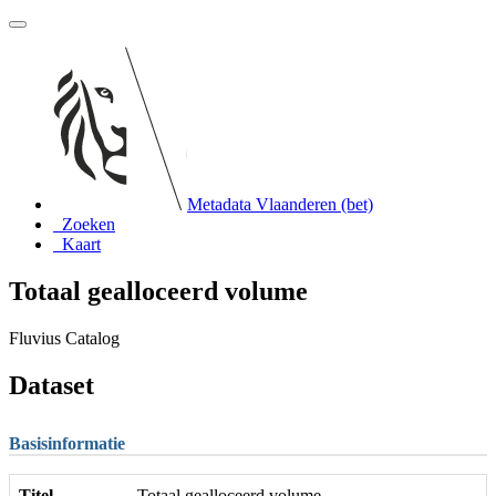
Metadata Vlaanderen (bet)
Zoeken
Kaart
Totaal gealloceerd volume
Fluvius Catalog
Dataset
Basisinformatie
Titel
Totaal gealloceerd volume