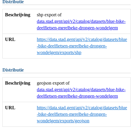
Distributie
Beschrijving
shp export of
data.stad.gent/api/v2/catalog/datasets/blue-bike-
deelfietsen-merelbeke-drongen-wondelgem
URL
https://data.stad.gent/api/v2/catalog/datasets/blue
-bike-deelfietsen-merelbeke-drongen-
wondelgem/exports/shp
Distributie
Beschrijving
geojson export of
data.stad.gent/api/v2/catalog/datasets/blue-bike-
deelfietsen-merelbeke-drongen-wondelgem
URL
https://data.stad.gent/api/v2/catalog/datasets/blue
-bike-deelfietsen-merelbeke-drongen-
wondelgem/exports/geojson