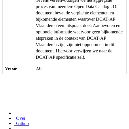
Tevens vereenvoudigen we het aggregatie
proces van meerdere Open Data Catalogi. Dit
document bevat de verplichte elementen en
bijkomende elementen waarover DCAT-AP
Vlaanderen een uitspraak doet. Aanbevolen en
optionele informatie waarvoor geen bijkomende
afspraken in de context van DCAT-AP
Vlaanderen zijn, zijn niet opgenomen in dit
document. Hiervoor verwijzen we naar de
DCAT-AP specificatie zelf.
Versie
2.0
Over
Github