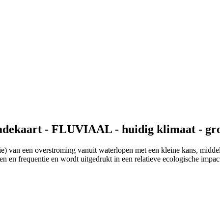
adekaart - FLUVIAAL - huidig klimaat - gr
e) van een overstroming vanuit waterlopen met een kleine kans, middel
en en frequentie en wordt uitgedrukt in een relatieve ecologische impac