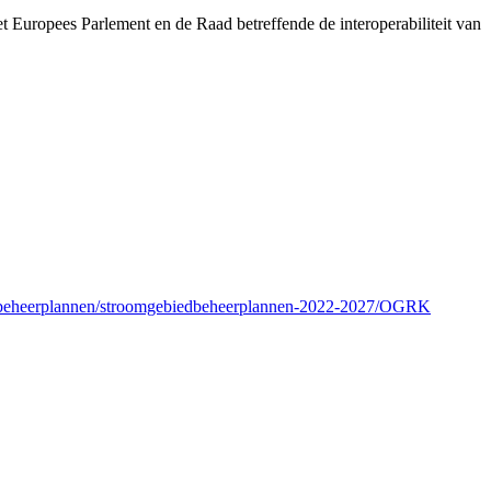
pees Parlement en de Raad betreffende de interoperabiliteit van
iedbeheerplannen/stroomgebiedbeheerplannen-2022-2027/OGRK