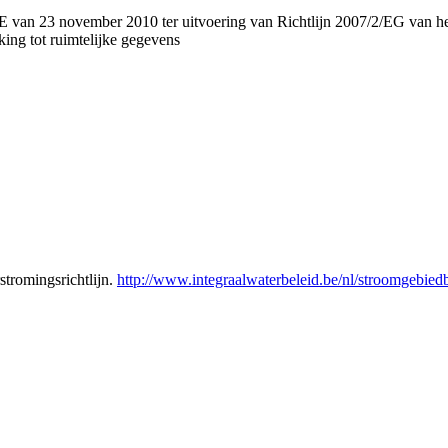
ovember 2010 ter uitvoering van Richtlijn 2007/2/EG van het Euro
ing tot ruimtelijke gegevens
tromingsrichtlijn.
http://www.integraalwaterbeleid.be/nl/stroomgeb