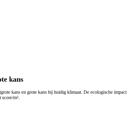
ote kans
grote kans en grote kans bij huidig klimaat. De ecologische impact
t score/m².