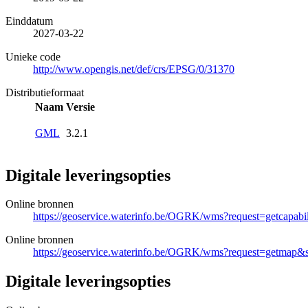
Einddatum
2027-03-22
Unieke code
http://www.opengis.net/def/crs/EPSG/0/31370
Distributieformaat
Naam
Versie
GML
3.2.1
Digitale leveringsopties
Online bronnen
https://geoservice.waterinfo.be/OGRK/wms?request=getcapab
Online bronnen
https://geoservice.waterinfo.be/OGRK/wms?request=getm
Digitale leveringsopties