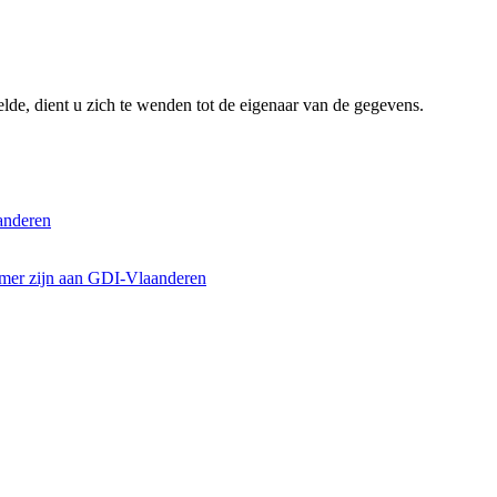
lde, dient u zich te wenden tot de eigenaar van de gegevens.
anderen
emer zijn aan GDI-Vlaanderen