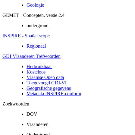
Geologie
GEMET - Concepten, versie 2.4
ondergrond
INSPIRE - Spatial scope
Regionaal
GDI-Vlaanderen Trefwoorden
Herbruikbaar
Kosteloos
Vlaamse Open data
Toegevoegd GDI-Vl
Geografische gegevens
Metadata INSPIRE-conform
Zoekwoorden
DOV
Vlaanderen
Ondergrond