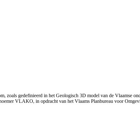
om, zoals gedefinieerd in het Geologisch 3D model van de Vlaamse on
 noemer VLAKO, in opdracht van het Vlaams Planbureau voor Omgev