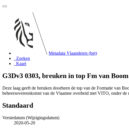
Metadata Vlaanderen (bet)
Zoeken
Kaart
G3Dv3 0303, breuken in top Fm van Boom
Deze laag geeft de breuken doorheen de top van de Formatie van Bo
beheersovereenkomst van de Vlaamse overheid met VITO, onder de
Standaard
Versiedatum (Wijzigingsdatum)
2020-05-20