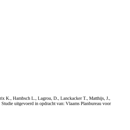
rix K., Hambsch L., Lagrou, D., Lanckacker T., Matthijs, J.,
tudie uitgevoerd in opdracht van: Vlaams Planbureau voor