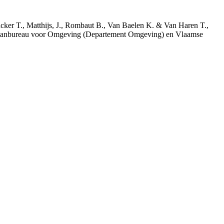
acker T., Matthijs, J., Rombaut B., Van Baelen K. & Van Haren T.,
 Planbureau voor Omgeving (Departement Omgeving) en Vlaamse