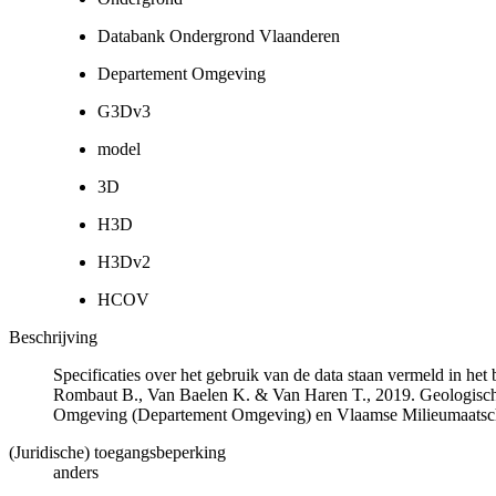
Databank Ondergrond Vlaanderen
Departement Omgeving
G3Dv3
model
3D
H3D
H3Dv2
HCOV
Beschrijving
Specificaties over het gebruik van de data staan vermeld in he
Rombaut B., Van Baelen K. & Van Haren T., 2019. Geologisch
Omgeving (Departement Omgeving) en Vlaamse Milieumaatsch
(Juridische) toegangsbeperking
anders