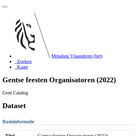
Metadata Vlaanderen (bet)
Zoeken
Kaart
Gentse feesten Organisatoren (2022)
Gent Catalog
Dataset
Basisinformatie
Titel
Gentse feesten Organisatoren (2022)