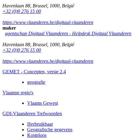
Havenlaan 88
,
Brussel
,
1000
,
België
+32 (0)9 276 15 00
https://www.vlaanderen.be/digitaal-vlaanderen
maker
agentschap Digitaal Vlaanderen -
Helpdesk Digitaal Vlaanderen
Havenlaan 88
,
Brussel
,
1000
,
België
+32 (0)9 276 15 00
https://www.vlaanderen.be/digitaal-vlaanderen
GEMET - Concepten, versie 2.4
geografie
Vlaamse regio's
Vlaams Gewest
GDI-Vlaanderen Trefwoorden
Herbruikbaar
Geografische gegevens
Kosteloos