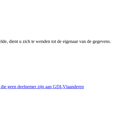
lde, dient u zich te wenden tot de eigenaar van de gegevens.
s die geen deelnemer zijn aan GDI-Vlaanderen