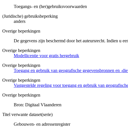
Toegangs- en (her)gebruiksvoorwaarden
(Juridische) gebruiksbeperking
anders
Overige beperkingen
De gegevens zijn beschermd door het auteursrecht. Indien u ee
Overige beperkingen
Modellicentie voor gratis hergebruik
Overige beperkingen
Toegang en gebruik van geografische gegevensbronnen en -di
Overige beperkingen
Vastgestelde regeling voor toegang en gebruik van geografisc
Overige beperkingen
Bron: Digitaal Vlaanderen
Titel verwante dataset(serie)
Gebouwen- en adressenregister