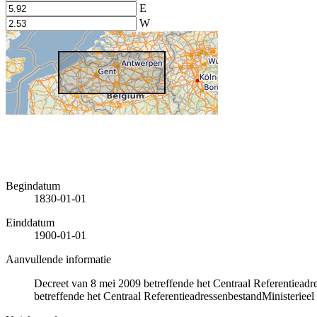
E
W
Begindatum
1830-01-01
Einddatum
1900-01-01
Aanvullende informatie
Decreet van 8 mei 2009 betreffende het Centraal Referentiead
betreffende het Centraal ReferentieadressenbestandMinisterieel 